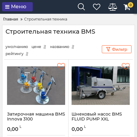
0
Меню
Главная
Строительная техника
Строительная техника BMS
умолчанию
цене
названию
Фильтр
рейтингу
Затирочная машина BMS
Шнековый насос BMS
Innova 3100
FLUID PUMP XXL
L
L
0,00
0,00