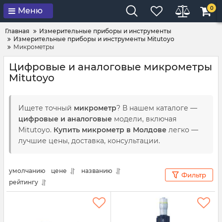
0
Меню
Главная
Измерительные приборы и инструменты
Измерительные приборы и инструменты Mitutoyo
Микрометры
Цифровые и аналоговые микрометры
Mitutoyo
Ищете точный
микрометр
? В нашем каталоге —
цифровые и аналоговые
модели, включая
Mitutoyo.
Купить микрометр в Молдове
легко —
лучшие цены, доставка, консультации.
умолчанию
цене
названию
Фильтр
рейтингу