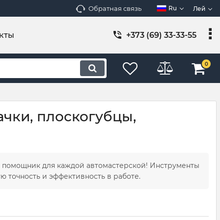
Обратная связь
Ru
Лей
кты
+373 (69) 33-33-55
0
чки, плоскогубцы,
 помощник для каждой автомастерской! Инструменты
 точность и эффективность в работе.