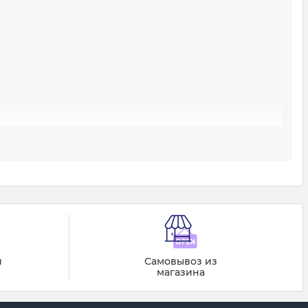
й
Самовывоз из
магазина