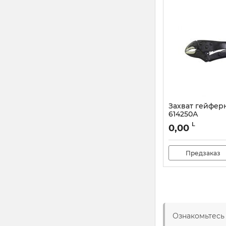
Захват гейфер
614250А
L
0,00
Предзаказ
Ознакомьтесь