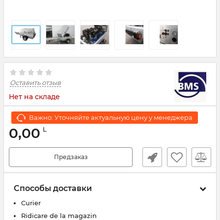
Оставить отзыв
Нет на складе
Важно: Уточняйте актуальную цену у менеджера
0,00
L
Предзаказ
Способы доставки
Curier
Ridicare de la magazin