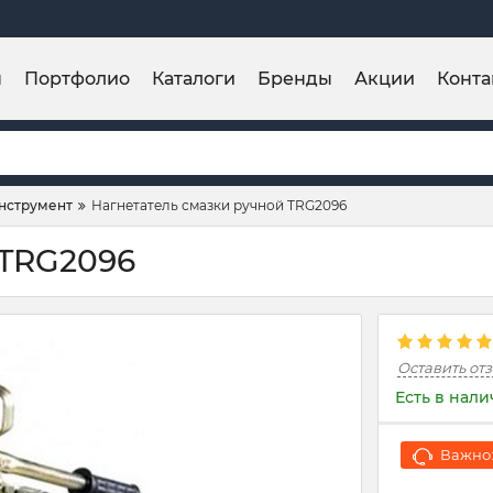
ы
Портфолио
Каталоги
Бренды
Акции
Конта
нструмент
Нагнетатель смазки ручной TRG2096
 TRG2096
Оставить от
Есть в нал
Важно: