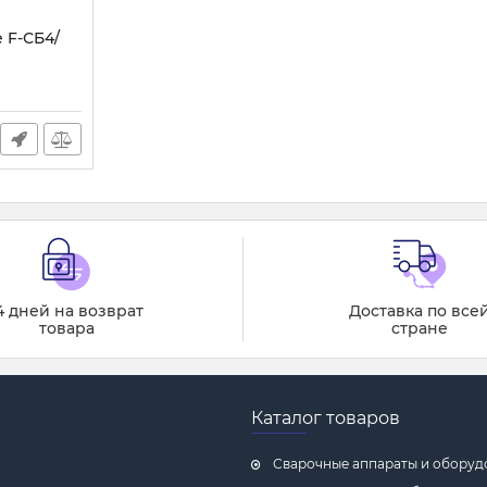
 F-СБ4/
4 дней на возврат
Доставка по все
товара
стране
Каталог товаров
Сварочные аппараты и оборуд