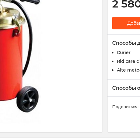
2 58
Доба
Способы 
Curier
Ridicare 
Alte meto
Способы 
Поделиться: