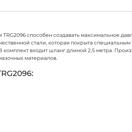
 TRG2096 способен создавать максимальное давл
качественной стали, которая покрыта специальным
комплект входит шланг длиной 2,5 метра. Произв
мазочных материалов.
TRG2096: