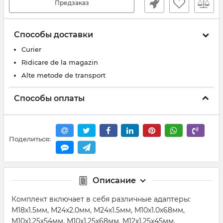
Предзаказ
Способы доставки
Curier
Ridicare de la magazin
Alte metode de transport
Способы оплаты
Поделиться:
Описание
Комплект включает в себя различные адаптеры:
М18х1.5мм, М24х2.0мм, М24х1.5мм, М10х1.0х68мм,
М10х1.25х54мм, М10х1.25х68мм, М12х1.25х45мм.