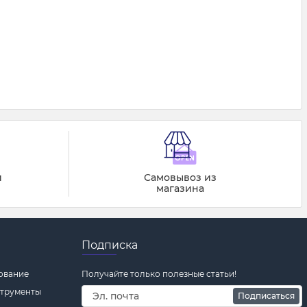
й
Самовывоз из
магазина
Подписка
ование
Получайте только полезные статьи!
струменты
Подписаться