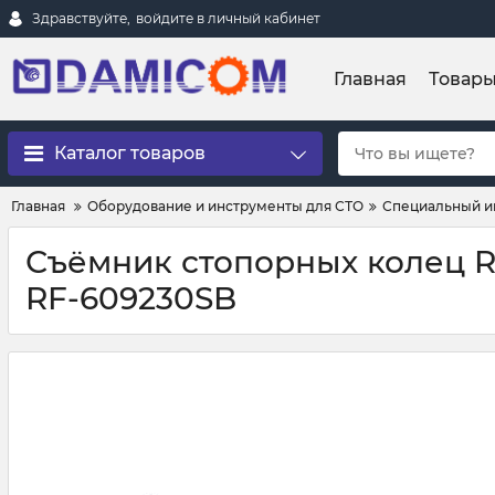
Здравствуйте,
войдите в личный кабинет
Главная
Товар
Каталог товаров
Главная
Оборудование и инструменты для СТО
Специальный и
Съёмник стопорных колец R
RF-609230SB