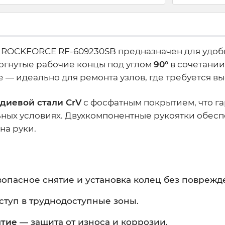
ROCKFORCE RF-609230SB предназначен для удобн
зогнутые рабочие концы под углом
90°
в сочетании
 — идеально для ремонта узлов, где требуется вы
диевой стали CrV
с фосфатным покрытием, что га
ных условиях. Двухкомпонентные рукоятки обеспе
на руки.
опасное снятие и установка колец без поврежд
ступ в труднодоступные зоны.
ытие
— защита от износа и коррозии.