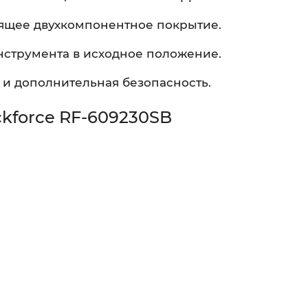
ящее двухкомпонентное покрытие.
нструмента в исходное положение.
 и дополнительная безопасность.
kforce RF-609230SB