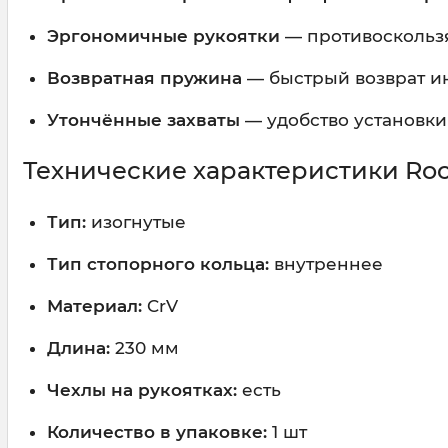
Эргономичные рукоятки
— противоскольз
Возвратная пружина
— быстрый возврат и
Утончённые захваты
— удобство установки
Технические характеристики Roc
Тип:
изогнутые
Тип стопорного кольца:
внутреннее
Материал:
CrV
Длина:
230 мм
Чехлы на рукоятках:
есть
Количество в упаковке:
1 шт