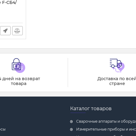
 F-СБ4/
4 дней на возврат
Доставка по все
товара
стране
Каталог товаров
Сварочные аппараты и оборуд
осы
Измерительные приборы и ин