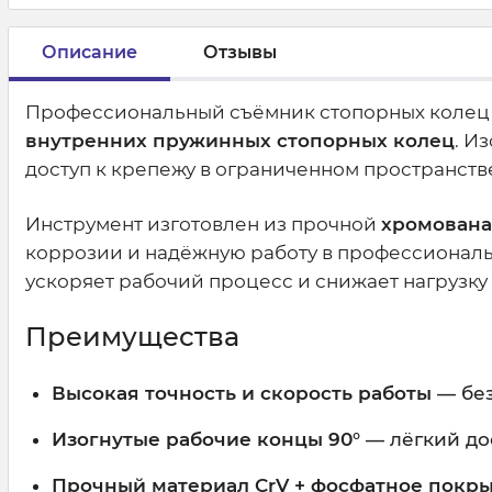
Описание
Отзывы
Профессиональный съёмник стопорных колец 
внутренних пружинных стопорных колец
. И
доступ к крепежу в ограниченном пространстве
Инструмент изготовлен из прочной
хромована
коррозии и надёжную работу в профессиональ
ускоряет рабочий процесс и снижает нагрузку 
Преимущества
Высокая точность и скорость работы
— без
Изогнутые рабочие концы 90°
— лёгкий до
Прочный материал CrV + фосфатное покр