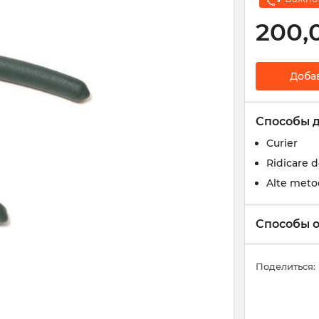
200,
Доба
Способы 
Curier
Ridicare 
Alte meto
Способы 
Поделиться: