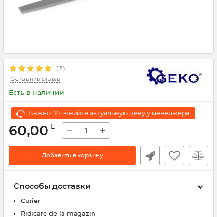
( 2 )
Оставить отзыв
Есть в наличии
Важно: Уточняйте актуальную цену у менеджера
60,00
L
−
+
Добавить в корзину
Способы доставки
Curier
Ridicare de la magazin