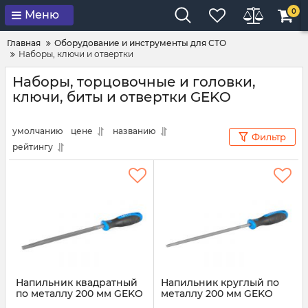
0
Меню
Главная
Оборудование и инструменты для СТО
Наборы, ключи и отвертки
Наборы, торцовочные и головки,
ключи, биты и отвертки GEKO
умолчанию
цене
названию
Фильтр
рейтингу
Напильник квадратный
Напильник круглый по
по металлу 200 мм GEKO
металлу 200 мм GEKO
G40078
G40077