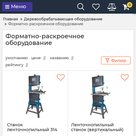
0
Меню
Главная
Деревообрабатывающее оборудование
Форматно-раскроечное оборудование
Форматно-раскроечное
оборудование
умолчанию
цене
названию
Фильтр
рейтингу
Станок
Ленточнопильный
ленточнопильный 314
станок (вертикальный)
mm 0509/305
347 mm 0509/340