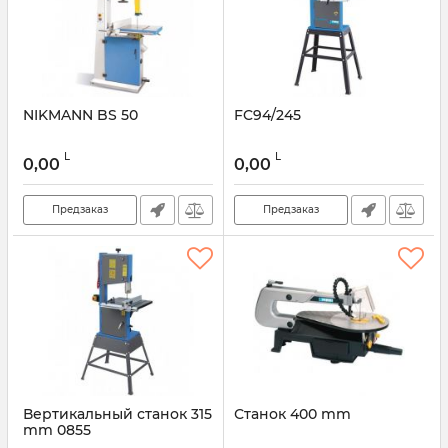
NIKMANN BS 50
FC94/245
L
L
0,00
0,00
Предзаказ
Предзаказ
Вертикальный станок 315
Станок 400 mm
mm 0855