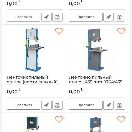
L
L
0,00
0,00
Предзаказ
Предзаказ
Ленточнопильный
Ленточно пильный
станок (вертикальный)
станок 455 mm 0764/455
405 mm 0764
L
L
0,00
0,00
Предзаказ
Предзаказ