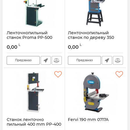
Ленточнопильный
Ленточнопильный
станок Proma PP-500
станок по дереву 350
mm FC94/350
L
L
0,00
0,00
Предзаказ
Предзаказ
Станок ленточно
Fervi 190 mm 0717A
пильный 400 mm PP-400