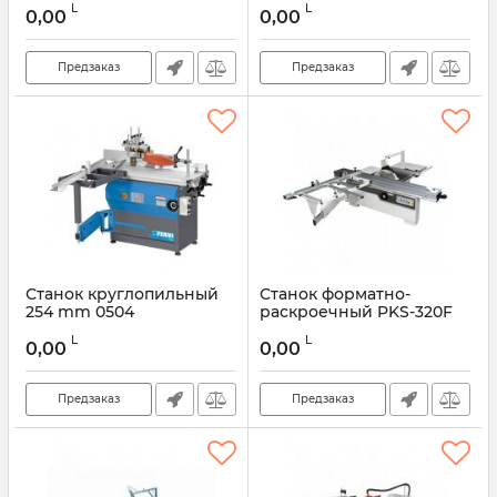
L
L
0,00
0,00
Предзаказ
Предзаказ
Станок круглопильный
Станок форматно-
254 mm 0504
раскроечный PKS-320F
L
L
0,00
0,00
Предзаказ
Предзаказ