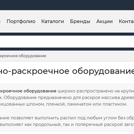
ы
Портфолио
Каталоги
Бренды
Акции
Конта
кроечное оборудование
о-раскроечное оборудовани
скроечное оборудование
широко распространено на крупны
х. Оборудование предназначено для раскроя массива древе
лицованных шпоном, пленкой, ламинатом или пластиком.
ание позволяет выполнить распил под любым углом без об
 выполняет как продольный, так и поперечный раскрой заго