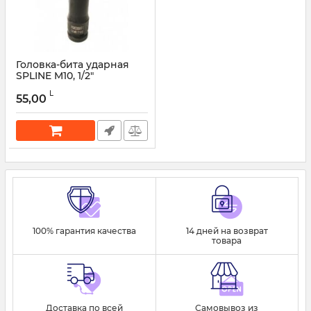
Головка-бита ударная
SPLINE M10, 1/2"
FORCEKRAFT
L
55,00
Артикул:
46449
100% гарантия качества
14 дней на возврат
товара
Доставка по всей
Самовывоз из