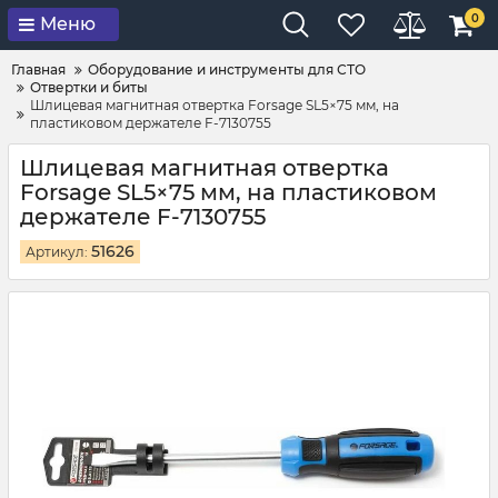
0
Меню
Главная
Оборудование и инструменты для СТО
Отвертки и биты
Шлицевая магнитная отвертка Forsage SL5×75 мм, на
пластиковом держателе F-7130755
Шлицевая магнитная отвертка
Forsage SL5×75 мм, на пластиковом
держателе F-7130755
51626
Артикул: