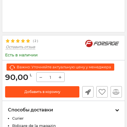
( 2 )
Оставить отзыв
Есть в наличии
Важно: Уточняйте актуальную цену у менеджера
90,00
L
−
+
Добавить в корзину
Способы доставки
Curier
Ridicare de la magazin