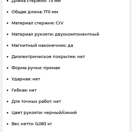
Длина стержня:
75 мм
Общая длина:
170 мм
Материал стержня:
CrV
Материал рукояти:
двухкомпонентный
Магнитный наконечник:
да
Диэлектрическое покрытие:
нет
Форма ручки:
прямая
Ударная:
нет
Гибкая:
нет
Для точных работ:
нет
Цвет рукояти:
черный/синий
Вес нетто:
0,083 кг