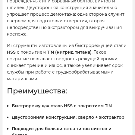
повреждённых или сорванных болтов, винтов и
шпилек. Двусторонняя конструкция значительно
упрощает процесс демонтажа: одна сторона служит
сверлом для подготовки отверстия, вторая —
непосредственно экстрактором для выкручивания
крепежа.
Инструменты изготовлены из быстрорежущей стали
HSS
с покрытием
TiN (нитрид титана)
. Такое
покрытие повышает твёрдость режущей кромки,
снижает трение и износ, а также увеличивает срок
службы при работе с труднообрабатываемыми
материалами.
Преимущества:
Быстрорежущая сталь HSS с покрытием TiN
Двусторонняя конструкция: сверло + экстрактор
Подходит для большинства типов винтов и