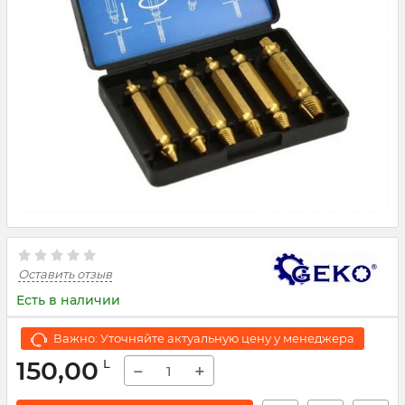
Оставить отзыв
Есть в наличии
Важно: Уточняйте актуальную цену у менеджера
150,00
L
−
+