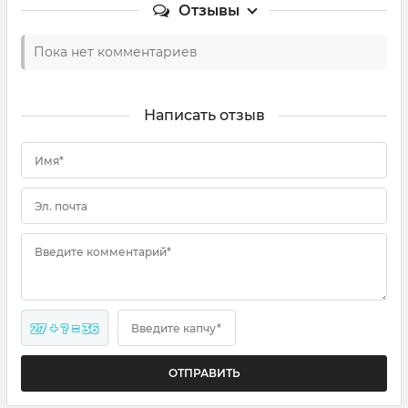
Отзывы
Пока нет комментариев
Написать отзыв
Имя*
Эл. почта
Введите комментарий*
27 + ? = 36
Введите капчу*