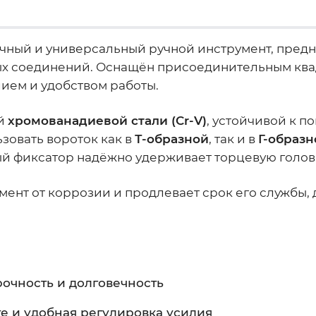
чный и универсальный ручной инструмент, предн
ых соединений. Оснащён присоединительным кв
ием и удобством работы.
ой
хромованадиевой стали (Cr-V)
, устойчивой к 
зовать вороток как в
Т-образной
, так и в
Г-образ
й фиксатор надёжно удерживает торцевую головк
ент от коррозии и продлевает срок его службы,
рочность и долговечность
те и удобная регулировка усилия