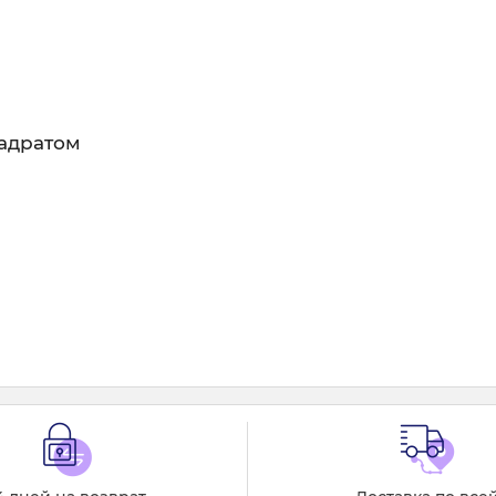
вадратом