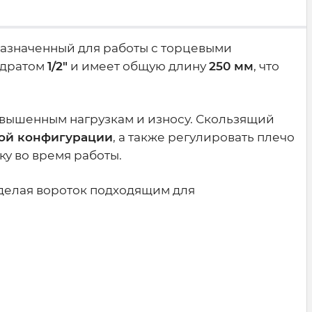
азначенный для работы с торцевыми
адратом
1/2"
и имеет общую длину
250 мм
, что
повышенным нагрузкам и износу. Скользящий
ной конфигурации
, а также регулировать плечо
у во время работы.
 делая вороток подходящим для