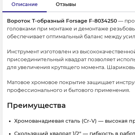
Описание
Отзывы
Вороток Т-образный Forsage F-8034250
— про
головками при монтаже и демонтаже резьбов
обеспечивает оптимальный баланс между усил
Инструмент изготовлен из высококачественн
присоединительный квадрат позволяет исполь
для увеличения крутящего момента. Шариковы
Матовое хромовое покрытие защищает инструм
профессионального и бытового применения.
Преимущества
Хромованадиевая сталь (Cr-V) — высокая п
Скользящий квадрат 1/2" — гибкость в рабо