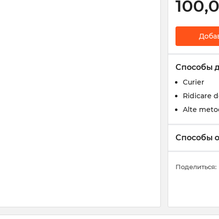
100,
Доба
Способы 
Curier
Ridicare 
Alte meto
Способы 
Поделиться: