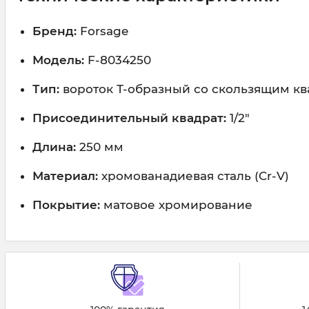
Бренд:
Forsage
Модель:
F-8034250
Тип:
вороток Т-образный со скользящим к
Присоединительный квадрат:
1/2"
Длина:
250 мм
Материал:
хромованадиевая сталь (Cr-V)
Покрытие:
матовое хромирование