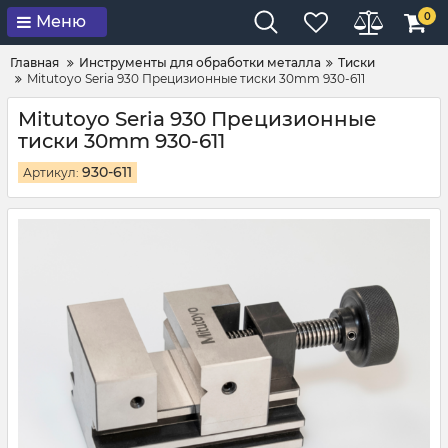
0
Меню
Главная
Инструменты для обработки металла
Тиски
Mitutoyo Seria 930 Прецизионные тиски 30mm 930-611
Mitutoyo Seria 930 Прецизионные
тиски 30mm 930-611
930-611
Артикул: