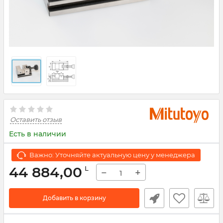
Оставить отзыв
Есть в наличии
Важно: Уточняйте актуальную цену у менеджера
44 884,00
L
−
+
Добавить в корзину