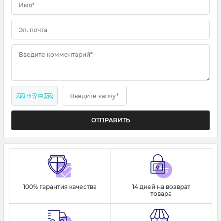
Имя*
Эл. почта
Введите комментарий*
22 + ? = 32
Введите капчу*
100% гарантия качества
14 дней на возврат
товара