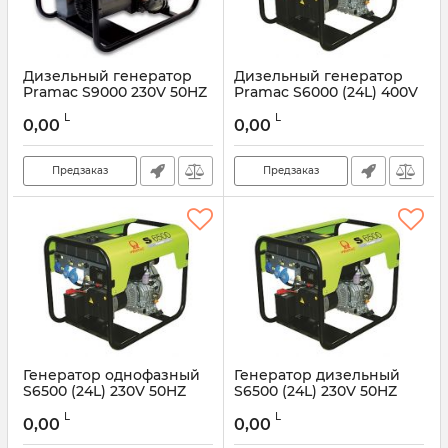
Дизельный генератор
Дизельный генератор
Pramac S9000 230V 50HZ
Pramac S6000 (24L) 400V
CONN DPP
L
L
0,00
0,00
Предзаказ
Предзаказ
Генератор однофазный
Генератор дизельный
S6500 (24L) 230V 50HZ
S6500 (24L) 230V 50HZ
IPP
CONN DPP
L
L
0,00
0,00