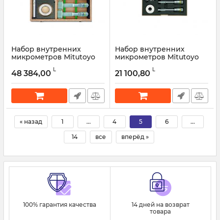
Набор внутренних
Набор внутренних
микрометров Mitutoyo
микрометров Mitutoyo
368-913 Holtest 20-50 мм
Holtest 368-912 12 - 20 мм
L
L
48 384,00
21 100,80
Артикул:
368-913
Артикул:
368-912
« назад
1
...
4
5
6
...
14
все
вперёд »
100% гарантия качества
14 дней на возврат
товара