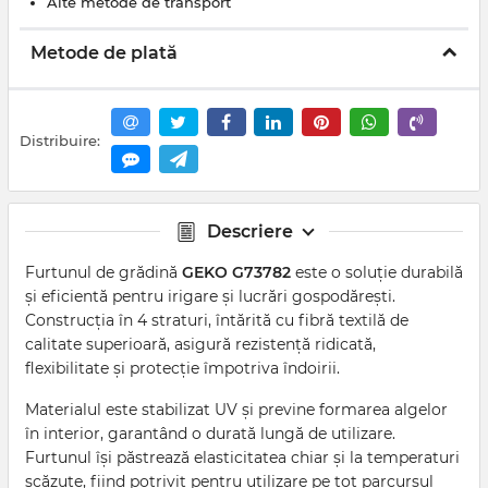
Alte metode de transport
Metode de plată
Distribuire:
Descriere
Furtunul de grădină
GEKO G73782
este o soluție durabilă
și eficientă pentru irigare și lucrări gospodărești.
Construcția în 4 straturi, întărită cu fibră textilă de
calitate superioară, asigură rezistență ridicată,
flexibilitate și protecție împotriva îndoirii.
Materialul este stabilizat UV și previne formarea algelor
în interior, garantând o durată lungă de utilizare.
Furtunul își păstrează elasticitatea chiar și la temperaturi
scăzute, fiind potrivit pentru utilizare pe tot parcursul