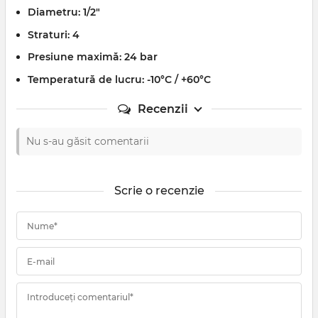
Diametru:
1/2"
Straturi:
4
Presiune maximă:
24 bar
Temperatură de lucru:
-10°C / +60°C
Recenzii
Nu s-au găsit comentarii
Scrie o recenzie
Nume*
E-mail
Introduceți comentariul*