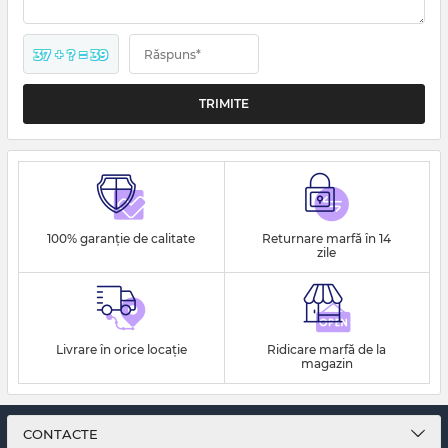
37 + ? = 39
Răspuns*
100% garanție de calitate
Returnare marfă în 14
zile
Livrare în orice locație
Ridicare marfă de la
magazin
CONTACTE