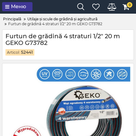
0
Меню
Principală
Utilaje și scule de grădină și agricultură
Furtun de grădină 4 straturi 1/2" 20 m GEKO G73782
Furtun de grădină 4 straturi 1/2" 20 m
GEKO G73782
52441
Articol: