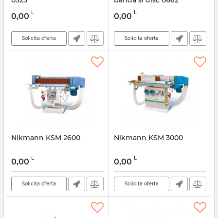
0523
banda si disc 0662
L
L
0,00
0,00
Solicita oferta
Solicita oferta
Nikmann KSM 2600
Nikmann KSM 3000
L
L
0,00
0,00
Solicita oferta
Solicita oferta