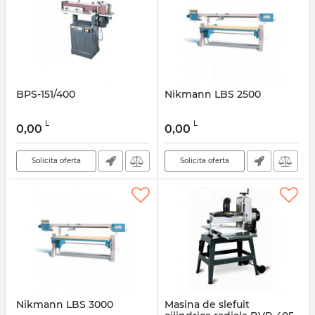
BPS-151/400
Nikmann LBS 2500
L
L
0,00
0,00
Solicita oferta
Solicita oferta
Nikmann LBS 3000
Masina de slefuit