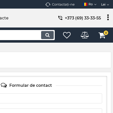
Contactați-ne
Ro
Lei
acte
+373 (69) 33-33-55
0
Formular de contact