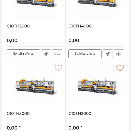
C10TH5000
C10TH4000
L
L
0,00
0,00
Solicita oferta
Solicita oferta
C10TH3000
C10TH2000
L
L
0,00
0,00