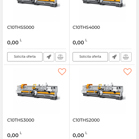
C10THS5000
C10THS4000
L
L
0,00
0,00
Solicita oferta
Solicita oferta
C10THS3000
C10THS2000
L
L
0,00
0,00