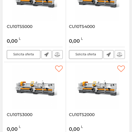
CU10TS5000
CU10TS4000
L
L
0,00
0,00
Solicita oferta
Solicita oferta
CU10TS3000
CU10TS2000
L
L
0,00
0,00