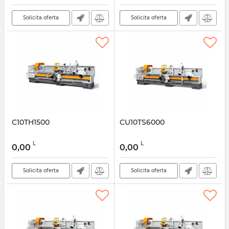
Solicita oferta
Solicita oferta
C10TH1500
CU10TS6000
L
L
0,00
0,00
Solicita oferta
Solicita oferta