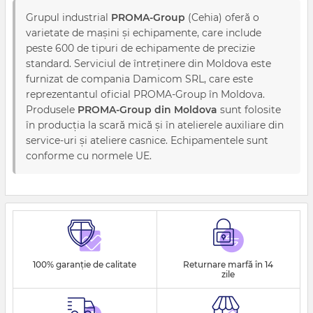
Grupul industrial
PROMA-Group
(Cehia) oferă o
varietate de mașini și echipamente, care include
peste 600 de tipuri de echipamente de precizie
standard. Serviciul de întreținere din Moldova este
furnizat de compania Damicom SRL, care este
reprezentantul oficial PROMA-Group în Moldova.
Produsele
PROMA-Group din Moldova
sunt folosite
în producția la scară mică și în atelierele auxiliare din
service-uri și ateliere casnice. Echipamentele sunt
conforme cu normele UE.
100% garanție de calitate
Returnare marfă în 14
zile