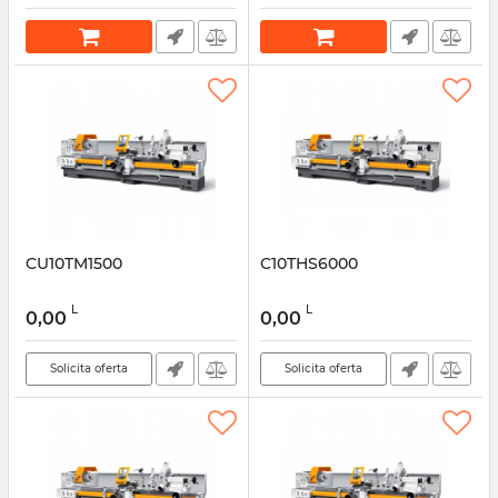
CU10TM1500
C10THS6000
L
L
0,00
0,00
Solicita oferta
Solicita oferta