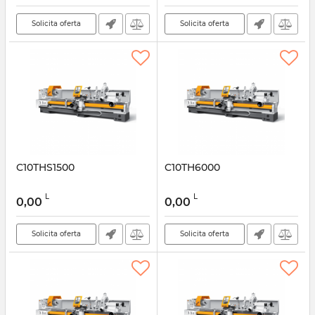
Solicita oferta
Solicita oferta
C10THS1500
C10TH6000
L
L
0,00
0,00
Solicita oferta
Solicita oferta