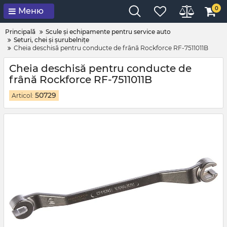
0
Меню
Principală
Scule și echipamente pentru service auto
Seturi, chei și șurubelnițe
Cheia deschisă pentru conducte de frână Rockforce RF-7511011B
Cheia deschisă pentru conducte de
frână Rockforce RF-7511011B
50729
Articol: