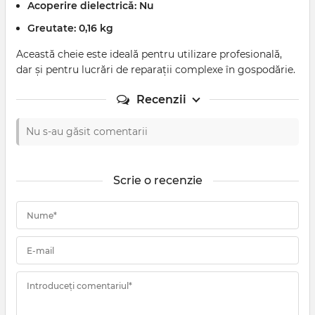
Acoperire dielectrică:
Nu
Greutate:
0,16 kg
Această cheie este ideală pentru utilizare profesională,
dar și pentru lucrări de reparații complexe în gospodărie.
Recenzii
Nu s-au găsit comentarii
Scrie o recenzie
Nume*
E-mail
Introduceți comentariul*