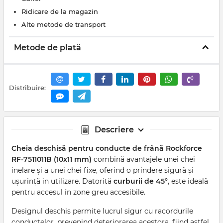
Ridicare de la magazin
Alte metode de transport
Metode de plată
Distribuire:
Descriere
Cheia deschisă pentru conducte de frână Rockforce
RF-7511011B (10x11 mm)
combină avantajele unei chei
inelare și a unei chei fixe, oferind o prindere sigură și
ușurință în utilizare. Datorită
curburii de 45°
, este ideală
pentru accesul în zone greu accesibile.
Designul deschis permite lucrul sigur cu racordurile
conductelor, prevenind deteriorarea acestora, fiind astfel