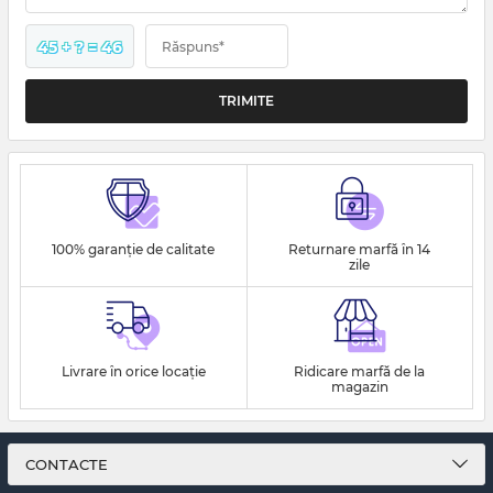
45 + ? = 46
Răspuns*
100% garanție de calitate
Returnare marfă în 14
zile
Livrare în orice locație
Ridicare marfă de la
magazin
CONTACTE