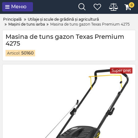
0
Меню
Principală
Utilaje și scule de grădină și agricultură
Mașini de tuns iarba
Masina de tuns gazon Texas Premium 4275
Masina de tuns gazon Texas Premium
4275
50160
Articol:
Super preț