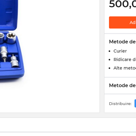
500,
Ad
Metode de 
Curier
Ridicare 
Alte meto
Metode de
Distribuire: