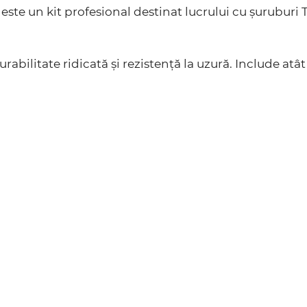
este un kit profesional destinat lucrului cu șuruburi 
rabilitate ridicată și rezistență la uzură. Include atât