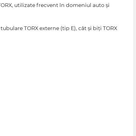
TORX, utilizate frecvent în domeniul auto și
 tubulare TORX externe (tip E), cât și biți TORX