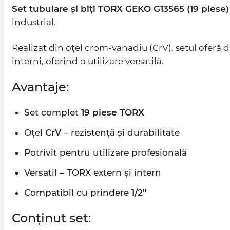
Set tubulare și biți TORX GEKO G13565 (19 piese)
industrial.
Realizat din oțel crom-vanadiu (CrV), setul oferă du
interni, oferind o utilizare versatilă.
Avantaje:
Set complet
19 piese TORX
Oțel
CrV
– rezistență și durabilitate
Potrivit pentru utilizare profesională
Versatil – TORX extern și intern
Compatibil cu prindere
1/2"
Conținut set: