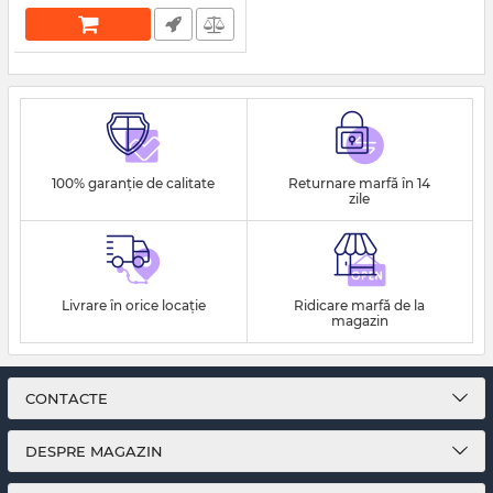
100% garanție de calitate
Returnare marfă în 14
zile
Livrare în orice locație
Ridicare marfă de la
magazin
CONTACTE
DESPRE MAGAZIN